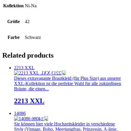
Kollektion
Ni-Na
Größe
42
Farbe
Schwarz
Related products
2213 XXL
Dieses extravagante Brautkleid (für Plus Size) aus unserer
XXL-Kollektion ist die perfekte Wahl für alle zukünftigen
Bräute, die einen...
2213 XXL
14086
Sie können hier viele Hochzeitskleider in verschiedene
Style (Vintage, Boho, Meerjungfrau, Prinzessin, A-linie,