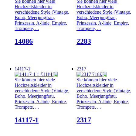
Sie können hier viele
Sie können hier viele
Hochzeitskleider in
Hochzeitskleider in
verschiedene Style (Vintage,
verschiedene Style (Vintage,
Boho, Meerjungfrau,
Boho, Meerjungfrau,
Prinzessin, A-linie, Empire,
Prinzessin, A-linie, Empire,
Trompete, ...
Trompete, ...
14086
2283
14117-1
2317
Sie können hier viele
Sie können hier viele
Hochzeitskleider in
Hochzeitskleider in
verschiedene Style (Vintage,
verschiedene Style (Vintage,
Boho, Meerjungfrau,
Boho, Meerjungfrau,
Prinzessin, A-linie, Empire,
Prinzessin, A-linie, Empire,
Trompete, ...
Trompete, ...
14117-1
2317