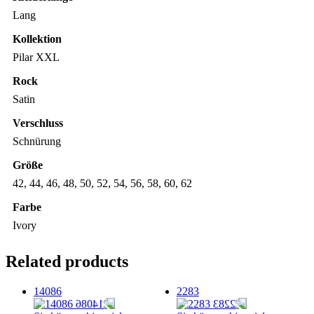
Lang
Kollektion
Pilar XXL
Rock
Satin
Verschluss
Schnürung
Größe
42, 44, 46, 48, 50, 52, 54, 56, 58, 60, 62
Farbe
Ivory
Related products
14086
2283