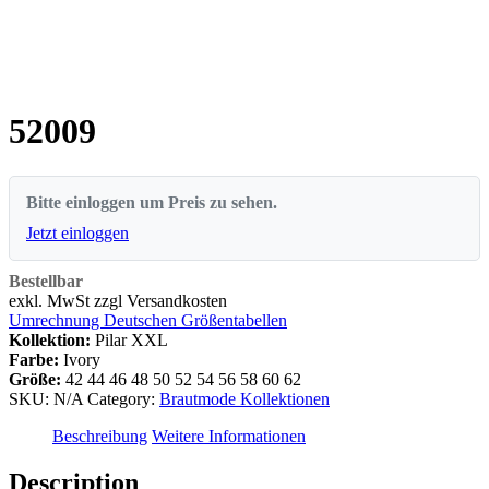
52009
Bitte einloggen um Preis zu sehen.
Jetzt einloggen
Bestellbar
exkl. MwSt zzgl Versandkosten
Umrechnung Deutschen Größentabellen
Kollektion:
Pilar XXL
Farbe:
Ivory
Größe:
42
44
46
48
50
52
54
56
58
60
62
SKU:
N/A
Category:
Brautmode Kollektionen
Beschreibung
Weitere Informationen
Description