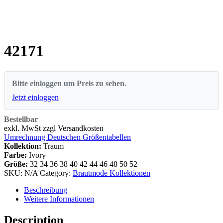
42171
Bitte einloggen um Preis zu sehen.
Jetzt einloggen
Bestellbar
exkl. MwSt zzgl Versandkosten
Umrechnung Deutschen Größentabellen
Kollektion:
Traum
Farbe:
Ivory
Größe:
32
34
36
38
40
42
44
46
48
50
52
SKU:
N/A
Category:
Brautmode Kollektionen
Beschreibung
Weitere Informationen
Description