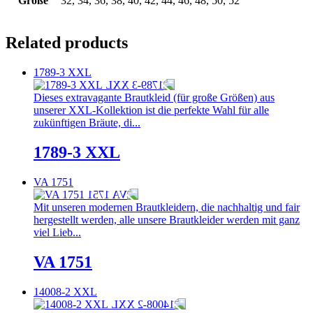
Größe
32, 34, 36, 38, 40, 42, 44, 46, 48, 50, 52
Related products
1789-3 XXL
Dieses extravagante Brautkleid (für große Größen) aus
unserer XXL-Kollektion ist die perfekte Wahl für alle
zukünftigen Bräute, di...
1789-3 XXL
VA 1751
Mit unseren modernen Brautkleidern, die nachhaltig und fair
hergestellt werden, alle unsere Brautkleider werden mit ganz
viel Lieb...
VA 1751
14008-2 XXL