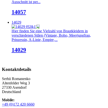
Ausschnitt ist per...
14057
14029
Hier finden Sie eine Vielzahl von Brautkleidern in
verschiedenen Stilen (Vintage, Boho, Meerjungfrau,
Prinzessin, A-Linie, Empire,...
14029
Kontaktdetails
Serhii Romanenko
Altenfelder Weg 3
27330 Asendorf
Deutschland
Mobile:
+49 (0)172 420 6660