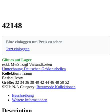
42148
Bitte einloggen um Preis zu sehen.
Jetzt einloggen
Gibt es auf Lager
exkl. MwSt zzgl Versandkosten
Umrechnung Deutschen Größentabellen
Kollektion:
Traum
Farbe:
Ivory
Größe:
32
34
36
38
40
42
44
46
48
50
52
SKU:
N/A
Category:
Brautmode Kollektionen
Beschreibung
Weitere Informationen
Description