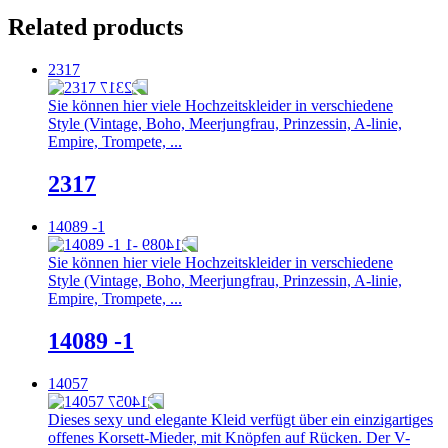
Related products
2317
Sie können hier viele Hochzeitskleider in verschiedene
Style (Vintage, Boho, Meerjungfrau, Prinzessin, A-linie,
Empire, Trompete, ...
2317
14089 -1
Sie können hier viele Hochzeitskleider in verschiedene
Style (Vintage, Boho, Meerjungfrau, Prinzessin, A-linie,
Empire, Trompete, ...
14089 -1
14057
Dieses sexy und elegante Kleid verfügt über ein einzigartiges
offenes Korsett-Mieder, mit Knöpfen auf Rücken. Der V-