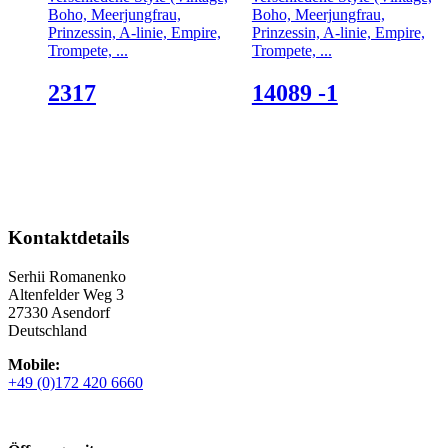
Boho, Meerjungfrau,
Boho, Meerjungfrau,
Prinzessin, A-linie, Empire,
Prinzessin, A-linie, Empire,
Trompete, ...
Trompete, ...
2317
14089 -1
Kontaktdetails
Serhii Romanenko
Altenfelder Weg 3
27330 Asendorf
Deutschland
Mobile:
+49 (0)172 420 6660