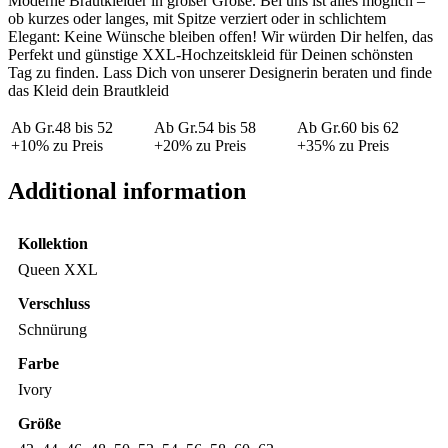
Moderne Brautkleider in großer Größe. Bei uns ist alles möglich –
ob kurzes oder langes, mit Spitze verziert oder in schlichtem
Elegant: Keine Wünsche bleiben offen! Wir würden Dir helfen, das
Perfekt und günstige XXL-Hochzeitskleid für Deinen schönsten
Tag zu finden. Lass Dich von unserer Designerin beraten und finde
das Kleid dein Brautkleid
Ab Gr.48 bis 52
Ab Gr.54 bis 58
Ab Gr.60 bis 62
+10% zu Preis
+20% zu Preis
+35% zu Preis
Additional information
Kollektion
Queen XXL
Verschluss
Schnürung
Farbe
Ivory
Größe