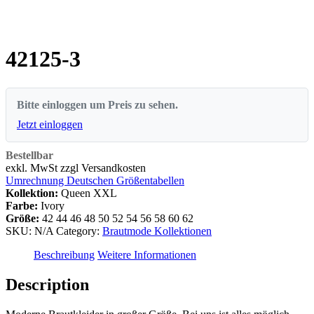
42125-3
Bitte einloggen um Preis zu sehen.
Jetzt einloggen
Bestellbar
exkl. MwSt zzgl Versandkosten
Umrechnung Deutschen Größentabellen
Kollektion:
Queen XXL
Farbe:
Ivory
Größe:
42
44
46
48
50
52
54
56
58
60
62
SKU:
N/A
Category:
Brautmode Kollektionen
Beschreibung
Weitere Informationen
Description