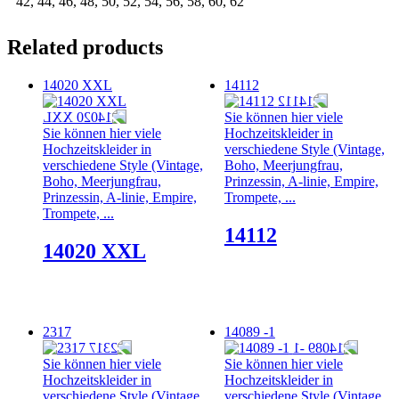
42, 44, 46, 48, 50, 52, 54, 56, 58, 60, 62
Related products
14020 XXL
14112
Sie können hier viele
Sie können hier viele
Hochzeitskleider in
Hochzeitskleider in
verschiedene Style (Vintage,
verschiedene Style (Vintage,
Boho, Meerjungfrau,
Boho, Meerjungfrau,
Prinzessin, A-linie, Empire,
Prinzessin, A-linie, Empire,
Trompete, ...
Trompete, ...
14112
14020 XXL
2317
14089 -1
Sie können hier viele
Sie können hier viele
Hochzeitskleider in
Hochzeitskleider in
verschiedene Style (Vintage,
verschiedene Style (Vintage,