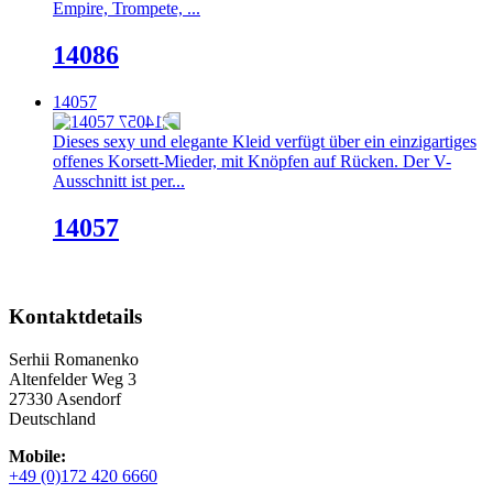
Empire, Trompete, ...
14086
14057
Dieses sexy und elegante Kleid verfügt über ein einzigartiges
offenes Korsett-Mieder, mit Knöpfen auf Rücken. Der V-
Ausschnitt ist per...
14057
Kontaktdetails
Serhii Romanenko
Altenfelder Weg 3
27330 Asendorf
Deutschland
Mobile:
+49 (0)172 420 6660