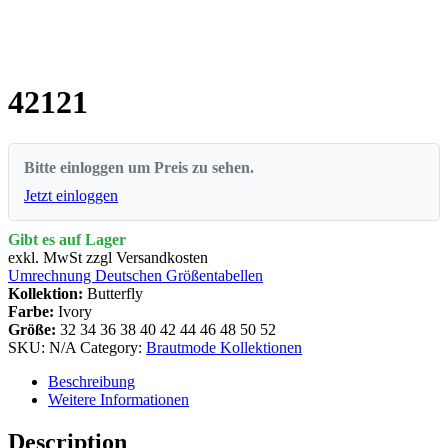
42121
Bitte einloggen um Preis zu sehen.
Jetzt einloggen
Gibt es auf Lager
exkl. MwSt zzgl Versandkosten
Umrechnung Deutschen Größentabellen
Kollektion:
Butterfly
Farbe:
Ivory
Größe:
32
34
36
38
40
42
44
46
48
50
52
SKU:
N/A
Category:
Brautmode Kollektionen
Beschreibung
Weitere Informationen
Description