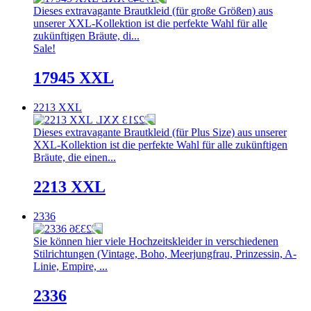
Dieses extravagante Brautkleid (für große Größen) aus
unserer XXL-Kollektion ist die perfekte Wahl für alle
zukünftigen Bräute, di...
Sale!
17945 XXL
2213 XXL
Dieses extravagante Brautkleid (für Plus Size) aus unserer
XXL-Kollektion ist die perfekte Wahl für alle zukünftigen
Bräute, die einen...
2213 XXL
2336
Sie können hier viele Hochzeitskleider in verschiedenen
Stilrichtungen (Vintage, Boho, Meerjungfrau, Prinzessin, A-
Linie, Empire, ...
2336