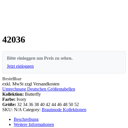
42036
Bitte einloggen um Preis zu sehen.
Jetzt einloggen
Bestellbar
exkl. MwSt zzgl Versandkosten
Umrechnung Deutschen Größentabellen
Kollektion:
Butterfly
Farbe:
Ivory
Größe:
32
34
36
38
40
42
44
46
48
50
52
SKU:
N/A
Category:
Brautmode Kollektionen
Beschreibung
Weitere Informationen