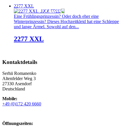
2277 XXL
Eine Frühlingsprinzessin? Oder doch eher eine
Winterprinzessin? Dieses Hochzeitkleid hat eine Schleppe
und lange Ärmel. Sowohl auf den...
2277 XXL
Kontaktdetails
Serhii Romanenko
Altenfelder Weg 3
27330 Asendorf
Deutschland
Mobile:
+49 (0)172 420 6660
Öffnungszeiten: