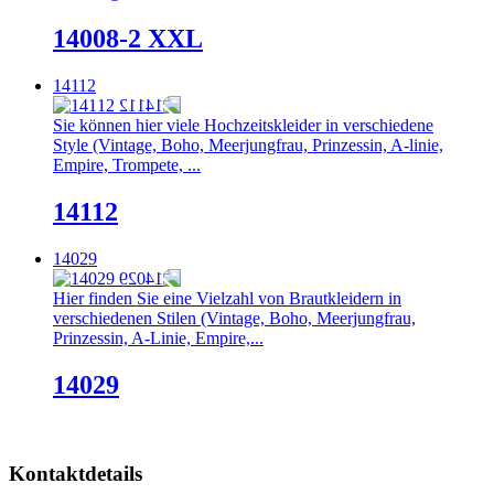
14008-2 XXL
14112
Sie können hier viele Hochzeitskleider in verschiedene
Style (Vintage, Boho, Meerjungfrau, Prinzessin, A-linie,
Empire, Trompete, ...
14112
14029
Hier finden Sie eine Vielzahl von Brautkleidern in
verschiedenen Stilen (Vintage, Boho, Meerjungfrau,
Prinzessin, A-Linie, Empire,...
14029
Kontaktdetails