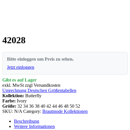
42028
Bitte einloggen um Preis zu sehen.
Jetzt einloggen
Gibt es auf Lager
exkl. MwSt zzgl Versandkosten
Umrechnung Deutschen Größentabellen
Kollektion:
Butterfly
Farbe:
Ivory
Größe:
32
34
36
38
40
42
44
46
48
50
52
SKU:
N/A
Category:
Brautmode Kollektionen
Beschreibung
Weitere Informationen