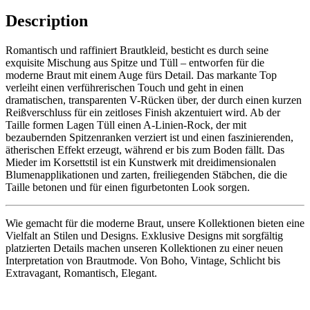
Description
Romantisch und raffiniert Brautkleid, besticht es durch seine
exquisite Mischung aus Spitze und Tüll – entworfen für die
moderne Braut mit einem Auge fürs Detail. Das markante Top
verleiht einen verführerischen Touch und geht in einen
dramatischen, transparenten V-Rücken über, der durch einen kurzen
Reißverschluss für ein zeitloses Finish akzentuiert wird. Ab der
Taille formen Lagen Tüll einen A-Linien-Rock, der mit
bezaubernden Spitzenranken verziert ist und einen faszinierenden,
ätherischen Effekt erzeugt, während er bis zum Boden fällt. Das
Mieder im Korsettstil ist ein Kunstwerk mit dreidimensionalen
Blumenapplikationen und zarten, freiliegenden Stäbchen, die die
Taille betonen und für einen figurbetonten Look sorgen.
Wie gemacht für die moderne Braut, unsere Kollektionen bieten eine
Vielfalt an Stilen und Designs. Exklusive Designs mit sorgfältig
platzierten Details machen unseren Kollektionen zu einer neuen
Interpretation von Brautmode. Von Boho, Vintage, Schlicht bis
Extravagant, Romantisch, Elegant.