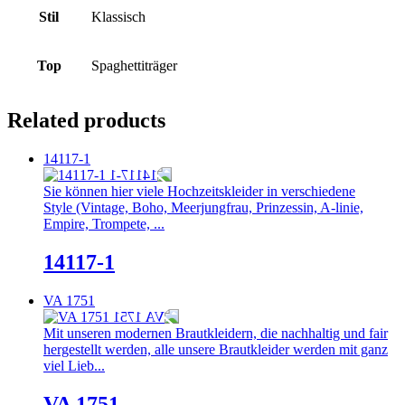
Stil
Klassisch
Top
Spaghettiträger
Related products
14117-1
Sie können hier viele Hochzeitskleider in verschiedene
Style (Vintage, Boho, Meerjungfrau, Prinzessin, A-linie,
Empire, Trompete, ...
14117-1
VA 1751
Mit unseren modernen Brautkleidern, die nachhaltig und fair
hergestellt werden, alle unsere Brautkleider werden mit ganz
viel Lieb...
VA 1751