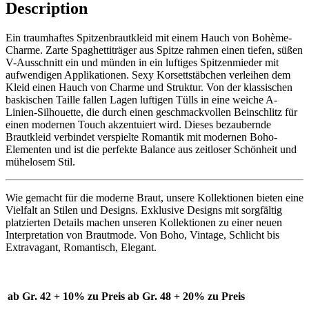
Description
Ein traumhaftes Spitzenbrautkleid mit einem Hauch von Bohème-
Charme. Zarte Spaghettiträger aus Spitze rahmen einen tiefen, süßen
V-Ausschnitt ein und münden in ein luftiges Spitzenmieder mit
aufwendigen Applikationen. Sexy Korsettstäbchen verleihen dem
Kleid einen Hauch von Charme und Struktur. Von der klassischen
baskischen Taille fallen Lagen luftigen Tülls in eine weiche A-
Linien-Silhouette, die durch einen geschmackvollen Beinschlitz für
einen modernen Touch akzentuiert wird. Dieses bezaubernde
Brautkleid verbindet verspielte Romantik mit modernen Boho-
Elementen und ist die perfekte Balance aus zeitloser Schönheit und
mühelosem Stil.
Wie gemacht für die moderne Braut, unsere Kollektionen bieten eine
Vielfalt an Stilen und Designs. Exklusive Designs mit sorgfältig
platzierten Details machen unseren Kollektionen zu einer neuen
Interpretation von Brautmode. Von Boho, Vintage, Schlicht bis
Extravagant, Romantisch, Elegant.
ab Gr. 42 + 10% zu Preis
ab Gr. 48 + 20% zu Preis