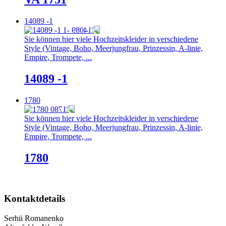
14089 -1
Sie können hier viele Hochzeitskleider in verschiedene
Style (Vintage, Boho, Meerjungfrau, Prinzessin, A-linie,
Empire, Trompete, ...
14089 -1
1780
Sie können hier viele Hochzeitskleider in verschiedene
Style (Vintage, Boho, Meerjungfrau, Prinzessin, A-linie,
Empire, Trompete, ...
1780
Kontaktdetails
Serhii Romanenko