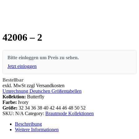
42006 – 2
Bitte einloggen um Preis zu sehen.
Jetzt einloggen
Bestellbar
exkl. MwSt zzgl Versandkosten
Umrechnung Deutschen Größentabellen
Kollektion:
Butterfly
Farbe:
Ivory
Größe:
32
34
36
38
40
42
44
46
48
50
52
SKU:
N/A
Category:
Brautmode Kollektionen
Beschreibung
Weitere Informationen