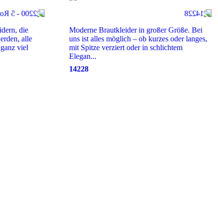
dern, die
Moderne Brautkleider in großer Größe. Bei
erden, alle
uns ist alles möglich – ob kurzes oder langes,
ganz viel
mit Spitze verziert oder in schlichtem
Elegan...
14228