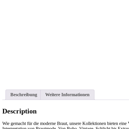
Beschreibung
Weitere Informationen
Description
Wie gemacht für die moderne Braut, unsere Kollektionen bieten eine V
Interpretation von Brautmode. Von Boho, Vintage, Schlicht bis Extra