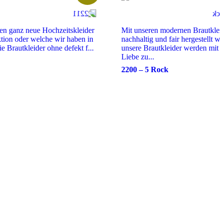
en ganz neue Hochzeitskleider
Mit unseren modernen Brautklei
ktion oder welche wir haben in
nachhaltig und fair hergestellt w
ie Brautkleider ohne defekt f...
unsere Brautkleider werden mit 
Liebe zu...
2200 – 5 Rock