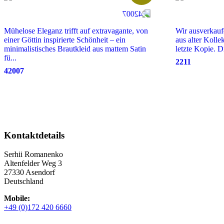
Mühelose Eleganz trifft auf extravagante, von
Wir ausverkauf
einer Göttin inspirierte Schönheit – ein
aus alter Kolle
minimalistisches Brautkleid aus mattem Satin
letzte Kopie. D
fü...
2211
42007
Kontaktdetails
Serhii Romanenko
Altenfelder Weg 3
27330 Asendorf
Deutschland
Mobile:
+49 (0)172 420 6660