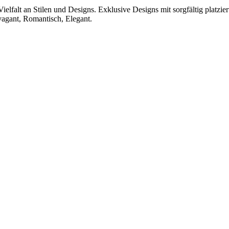
ielfalt an Stilen und Designs. Exklusive Designs mit sorgfältig platzi
vagant, Romantisch, Elegant.