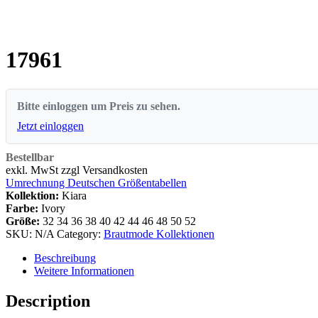
17961
Bitte einloggen um Preis zu sehen.
Jetzt einloggen
Bestellbar
exkl. MwSt zzgl Versandkosten
Umrechnung Deutschen Größentabellen
Kollektion:
Kiara
Farbe:
Ivory
Größe:
32
34
36
38
40
42
44
46
48
50
52
SKU:
N/A
Category:
Brautmode Kollektionen
Beschreibung
Weitere Informationen
Description