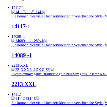
14117-1
Sie können hier viele Hochzeitskleider in verschiedene Style (V
14117-1
14089 -1
Sie können hier viele Hochzeitskleider in verschiedene Style (V
14089 -1
2213 XXL
Dieses extravagante Brautkleid (für Plus Size) aus unserer XXL-
2213 XXL
14112
Sie können hier viele Hochzeitskleider in verschiedene Style (V