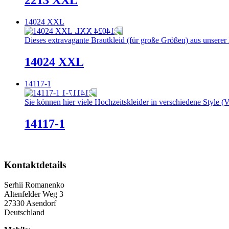
2213 XXL
14024 XXL
Dieses extravagante Brautkleid (für große Größen) aus unserer 
14024 XXL
14117-1
Sie können hier viele Hochzeitskleider in verschiedene Style (V
14117-1
Kontaktdetails
Serhii Romanenko
Altenfelder Weg 3
27330 Asendorf
Deutschland