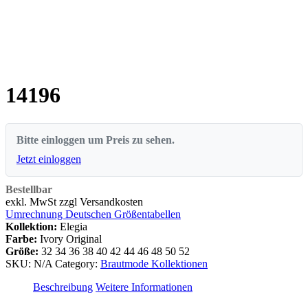
14196
Bitte einloggen um Preis zu sehen.
Jetzt einloggen
Bestellbar
exkl. MwSt zzgl Versandkosten
Umrechnung Deutschen Größentabellen
Kollektion:
Elegia
Farbe:
Ivory Original
Größe:
32
34
36
38
40
42
44
46
48
50
52
SKU:
N/A
Category:
Brautmode Kollektionen
Beschreibung
Weitere Informationen