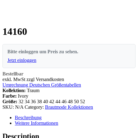
14160
Bitte einloggen um Preis zu sehen.
Jetzt einloggen
Bestellbar
exkl. MwSt zzgl Versandkosten
Umrechnung Deutschen Größentabellen
Kollektion:
Traum
Farbe:
Ivory
Größe:
32
34
36
38
40
42
44
46
48
50
52
SKU:
N/A
Category:
Brautmode Kollektionen
Beschreibung
Weitere Informationen
Description