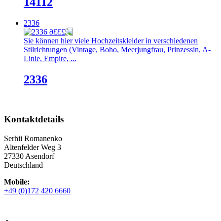
14112
2336
Sie können hier viele Hochzeitskleider in verschiedenen
Stilrichtungen (Vintage, Boho, Meerjungfrau, Prinzessin, A-
Linie, Empire, ...
2336
Kontaktdetails
Serhii Romanenko
Altenfelder Weg 3
27330 Asendorf
Deutschland
Mobile:
+49 (0)172 420 6660