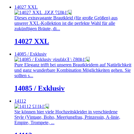
14027 XXL
Dieses extravagante Brautkleid (für große Größen) aus
unserer XXL-Kollektion ist die perfekte Wahl für alle
zukünftigen Bräute, di...
14027 XXL
14085 / Exklusiv
Pure Eleganz trifft bei unseren Brautkleidern auf Natürlichkeit
und ganz wunderbare Kombination Möglichkeiten gehen. Sie
sollten s...
14085 / Exklusiv
14112
Sie können hier viele Hochzeitskleider in verschiedene
Style (Vintage, Boho, Meerjungfrau, Prinzessin, A-linie,
Empire, Trompete, ...