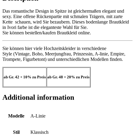
Das romantische Design in Spitze ist gleichermaßen elegant und
sexy. Eine offene Rückenpartie mit schmalen Trägern, mit zarte
Kette schauen, wird Sie bezaubern. Dieses bodenlange Brautkleid
in Ivori farbe ist die eleganteste Wahl für Sie.
Sie können bestellen/kaufen Brautkleid online.
Sie können hier viele Hochzeitskleider in verschiedene
Style (Vintage, Boho, Meerjungfrau, Prinzessin, A-linie, Empire,
Trompete, Figurbetont) und unterschiedlichen Modellen finden.
ab Gr. 42
+ 10%
zu Preis
ab Gr. 48
+ 20%
zu Preis
Additional information
Modelle
A-Linie
Stil
Klassisch