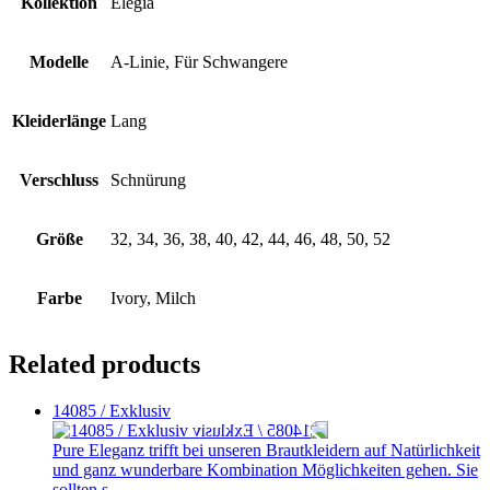
Kollektion
Elegia
Modelle
A-Linie, Für Schwangere
Kleiderlänge
Lang
Verschluss
Schnürung
Größe
32, 34, 36, 38, 40, 42, 44, 46, 48, 50, 52
Farbe
Ivory, Milch
Related products
14085 / Exklusiv
Pure Eleganz trifft bei unseren Brautkleidern auf Natürlichkeit
und ganz wunderbare Kombination Möglichkeiten gehen. Sie
sollten s...