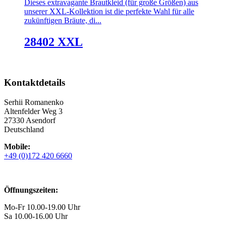
Dieses extravagante Brautkleid (für große Größen) aus
unserer XXL-Kollektion ist die perfekte Wahl für alle
zukünftigen Bräute, di...
28402 XXL
Kontaktdetails
Serhii Romanenko
Altenfelder Weg 3
27330 Asendorf
Deutschland
Mobile:
+49 (0)172 420 6660
Öffnungszeiten:
Mo-Fr 10.00-19.00 Uhr
Sa 10.00-16.00 Uhr