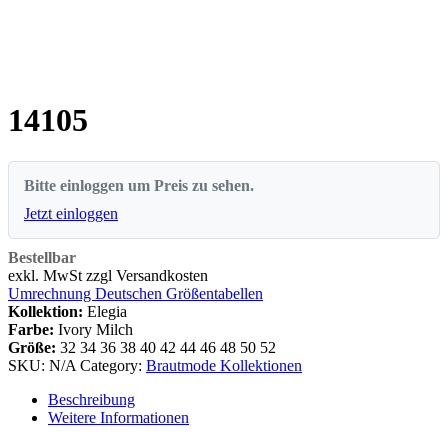
14105
Bitte einloggen um Preis zu sehen.
Jetzt einloggen
Bestellbar
exkl. MwSt zzgl Versandkosten
Umrechnung Deutschen Größentabellen
Kollektion:
Elegia
Farbe:
Ivory Milch
Größe:
32
34
36
38
40
42
44
46
48
50
52
SKU:
N/A
Category:
Brautmode Kollektionen
Beschreibung
Weitere Informationen