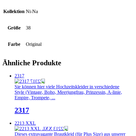
Kollektion
Ni-Na
Größe
38
Farbe
Original
Ähnliche Produkte
2317
Sie können hier viele Hochzeitskleider in verschiedene
Style (Vintage, Boho, Meerjungfrau, Prinzessin, A-linie,
Empire, Trompete, ...
2317
2213 XXL
Dieses extravagante Brautkleid (für Plus Size) aus unserer