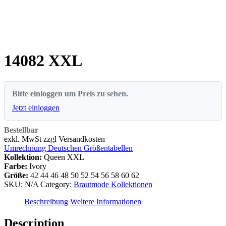
14082 XXL
Bitte einloggen um Preis zu sehen.
Jetzt einloggen
Bestellbar
exkl. MwSt zzgl Versandkosten
Umrechnung Deutschen Größentabellen
Kollektion:
Queen XXL
Farbe:
Ivory
Größe:
42
44
46
48
50
52
54
56
58
60
62
SKU:
N/A
Category:
Brautmode Kollektionen
Beschreibung
Weitere Informationen
Description