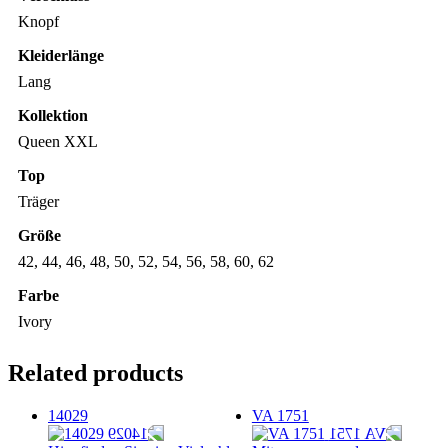
Knopf
Kleiderlänge
Lang
Kollektion
Queen XXL
Top
Träger
Größe
42, 44, 46, 48, 50, 52, 54, 56, 58, 60, 62
Farbe
Ivory
Related products
14029
VA 1751