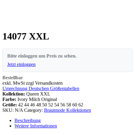
14077 XXL
Bitte einloggen um Preis zu sehen.
Jetzt einloggen
Bestellbar
exkl. MwSt zzgl Versandkosten
Umrechnung Deutschen Größentabellen
Kollektion:
Queen XXL
Farbe:
Ivory Milch Original
Größe:
42
44
46
48
50
52
54
56
58
60
62
SKU:
N/A
Category:
Brautmode Kollektionen
Beschreibung
Weitere Informationen