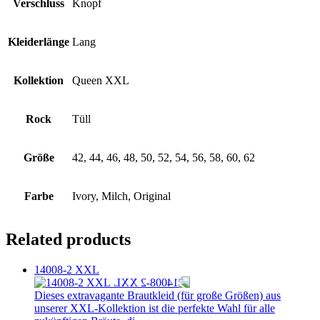
Verschluss
Knopf
Kleiderlänge
Lang
Kollektion
Queen XXL
Rock
Tüll
Größe
42, 44, 46, 48, 50, 52, 54, 56, 58, 60, 62
Farbe
Ivory, Milch, Original
Related products
14008-2 XXL
Dieses extravagante Brautkleid (für große Größen) aus
unserer XXL-Kollektion ist die perfekte Wahl für alle