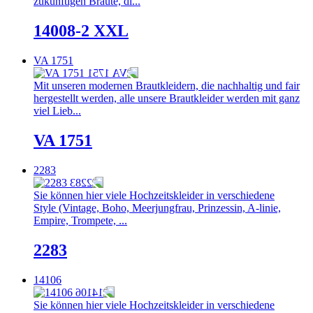
zukünftigen Bräute, di...
14008-2 XXL
VA 1751
Mit unseren modernen Brautkleidern, die nachhaltig und fair
hergestellt werden, alle unsere Brautkleider werden mit ganz
viel Lieb...
VA 1751
2283
Sie können hier viele Hochzeitskleider in verschiedene
Style (Vintage, Boho, Meerjungfrau, Prinzessin, A-linie,
Empire, Trompete, ...
2283
14106
Sie können hier viele Hochzeitskleider in verschiedene