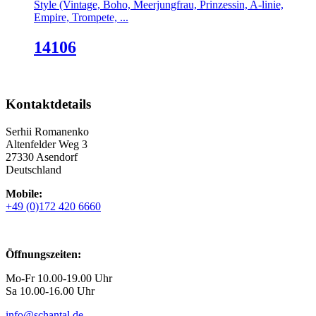
Style (Vintage, Boho, Meerjungfrau, Prinzessin, A-linie,
Empire, Trompete, ...
14106
Kontaktdetails
Serhii Romanenko
Altenfelder Weg 3
27330 Asendorf
Deutschland
Mobile:
+49 (0)172 420 6660
Öffnungszeiten:
Mo-Fr 10.00-19.00 Uhr
Sa 10.00-16.00 Uhr
info@schantal.de