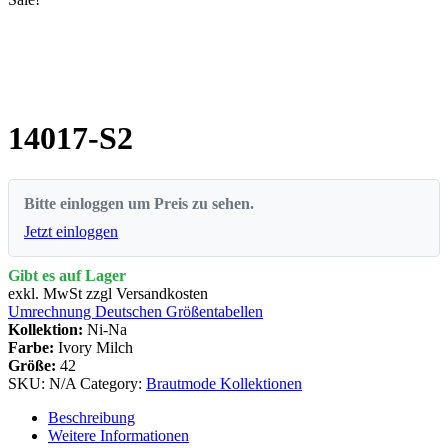
14017-S2
Bitte einloggen um Preis zu sehen.
Jetzt einloggen
Gibt es auf Lager
exkl. MwSt zzgl Versandkosten
Umrechnung Deutschen Größentabellen
Kollektion:
Ni-Na
Farbe:
Ivory Milch
Größe:
42
SKU:
N/A
Category:
Brautmode Kollektionen
Beschreibung
Weitere Informationen